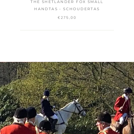
THE SHETLANDER FOX SMALL
HANDTAS - SCHOUDERTAS
€
275,00