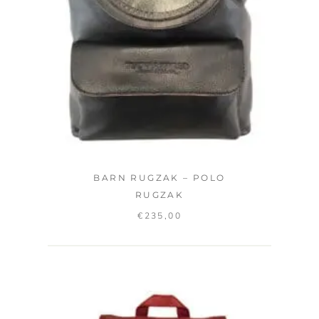
BARN RUGZAK – POLO
RUGZAK
€
235,00