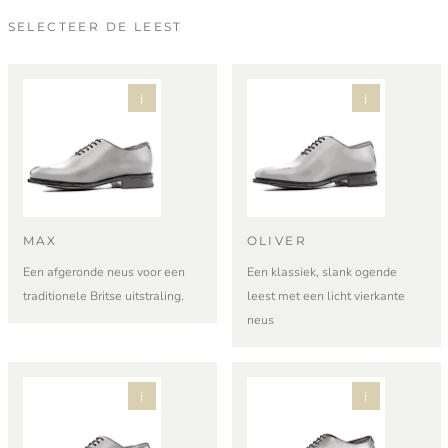
SELECTEER DE LEEST
i
i
MAX
OLIVER
Een afgeronde neus voor een
Een klassiek, slank ogende
traditionele Britse uitstraling.
leest met een licht vierkante
neus
i
i