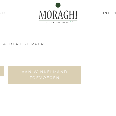
ND
INTER
E ALBERT SLIPPER
+
AAN WINKELMAND
TOEVOEGEN