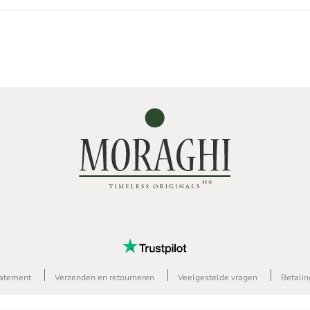
tatement
Verzenden en retourneren
Veelgestelde vragen
Betali