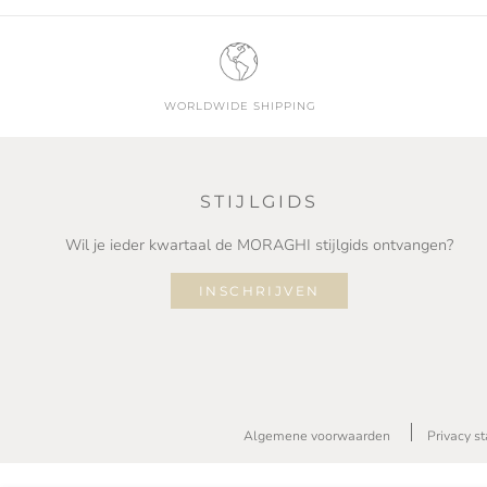
WORLDWIDE SHIPPING
STIJLGIDS
Wil je ieder kwartaal de MORAGHI stijlgids ontvangen?
INSCHRIJVEN
Algemene voorwaarden
Privacy s