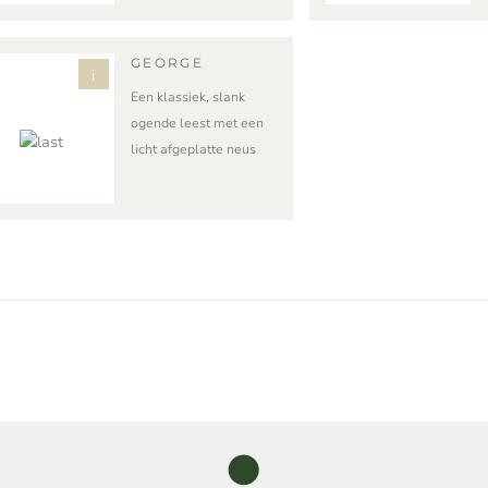
GEORGE
i
Een klassiek, slank
ogende leest met een
licht afgeplatte neus