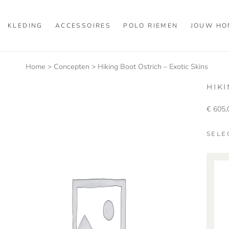
KLEDING
ACCESSOIRES
POLO RIEMEN
JOUW HO
Home
>
Concepten
>
Hiking Boot Ostrich – Exotic Skins
HIK
€
605,
SELE