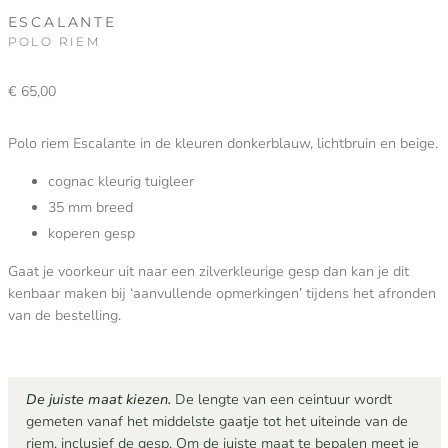
ESCALANTE
POLO RIEM
€
65,00
Polo riem Escalante in de kleuren donkerblauw, lichtbruin en beige.
cognac kleurig tuigleer
35 mm breed
koperen gesp
Gaat je voorkeur uit naar een zilverkleurige gesp dan kan je dit
kenbaar maken bij ‘aanvullende opmerkingen’ tijdens het afronden
van de bestelling.
De juiste maat kiezen.
De lengte van een ceintuur wordt
gemeten vanaf het middelste gaatje tot het uiteinde van de
riem, inclusief de gesp. Om de juiste maat te bepalen meet je