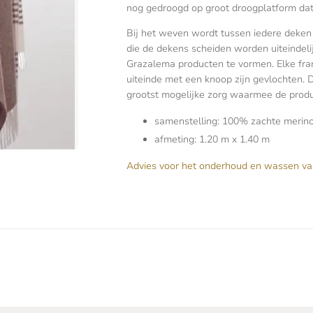
nog gedroogd op groot droogplatform dat
Bij het weven wordt tussen iedere deken
die de dekens scheiden worden uiteindeli
Grazalema producten te vormen. Elke fran
uiteinde met een knoop zijn gevlochten. 
grootst mogelijke zorg waarmee de prod
samenstelling: 100% zachte merin
afmeting: 1.20 m x 1.40 m
Advies voor het onderhoud en wassen va