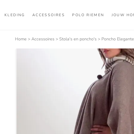
KLEDING
ACCESSOIRES
POLO RIEMEN
JOUW HO
Home
>
Accessoires
>
Stola's en poncho's
>
Poncho Elegante