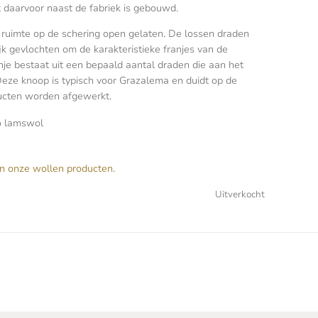
 daarvoor naast de fabriek is gebouwd.
 ruimte op de schering open gelaten. De lossen draden
jk gevlochten om de karakteristieke franjes van de
je bestaat uit een bepaald aantal draden die aan het
Deze knoop is typisch voor Grazalema en duidt op de
ucten worden afgewerkt.
o lamswol
n onze wollen producten.
Uitverkocht