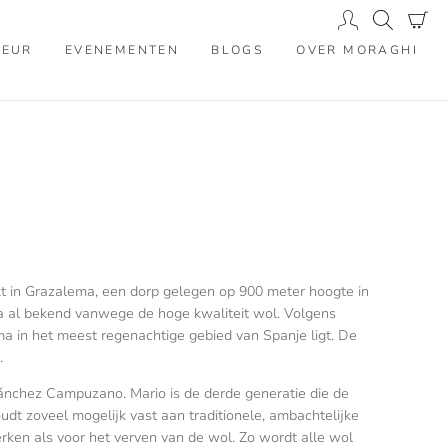
IEUR
EVENEMENTEN
BLOGS
OVER MORAGHI
 in Grazalema, een dorp gelegen op 900 meter hoogte in
 al bekend vanwege de hoge kwaliteit wol. Volgens
ma in het meest regenachtige gebied van Spanje ligt. De
.
Sánchez Campuzano. Mario is de derde generatie die de
houdt zoveel mogelijk vast aan traditionele, ambachtelijke
ken als voor het verven van de wol. Zo wordt alle wol