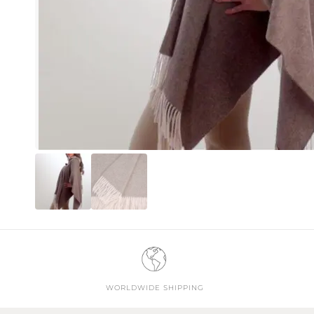
WORLDWIDE SHIPPING