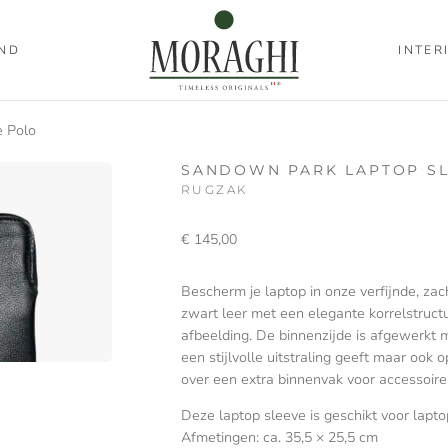
ND
INTER
 Polo
SANDOWN PARK LAPTOP S
RUGZAK
€
145,00
Bescherm je laptop in onze verfijnde, za
zwart leer met een elegante korrelstruct
afbeelding. De binnenzijde is afgewerkt me
een stijlvolle uitstraling geeft maar ook
over een extra binnenvak voor accessoire
Deze laptop sleeve is geschikt voor lapt
Afmetingen: ca. 35,5 × 25,5 cm