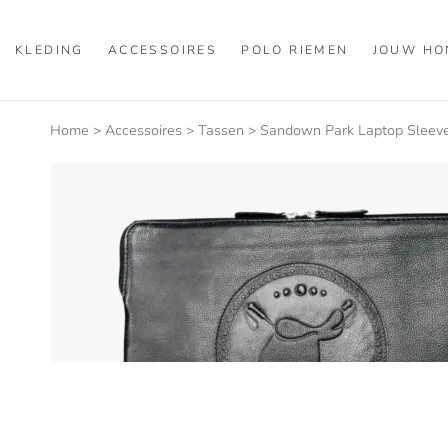
KLEDING
ACCESSOIRES
POLO RIEMEN
JOUW HO
Home
>
Accessoires
>
Tassen
>
Sandown Park Laptop Sleeve