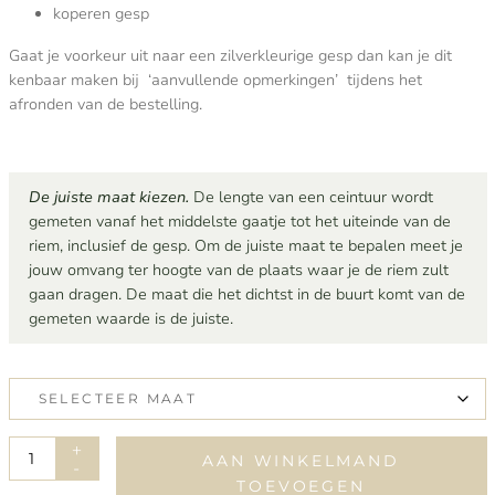
koperen gesp
Gaat je voorkeur uit naar een zilverkleurige gesp dan kan je dit
kenbaar maken bij ‘aanvullende opmerkingen’ tijdens het
afronden van de bestelling.
De juiste maat kiezen.
De lengte van een ceintuur wordt
gemeten vanaf het middelste gaatje tot het uiteinde van de
riem, inclusief de gesp. Om de juiste maat te bepalen meet je
jouw omvang ter hoogte van de plaats waar je de riem zult
gaan dragen. De maat die het dichtst in de buurt komt van de
gemeten waarde is de juiste.
ZAPPALA
+
AAN WINKELMAND
-
aantal
TOEVOEGEN