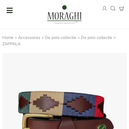
Home
>
Accessoires
>
De polo collectie
>
De polo collectie
>
ZAPPALA