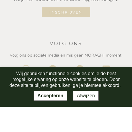
INSCHRIJVEN
VOLG ONS
Volg ons op sociale media en mis geen MORAGHI moment.
Wij gebruiken functionele cookies om je de best
mogelijke ervaring op onze website te bieden. Door
deze site te blijven gebruiken, ga je hiermee akkoord.
Accepteren
Afwijzen
Algemene voorwaarden
Privacy statement