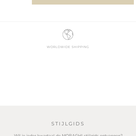
WORLDWIDE SHIPPING
STIJLGIDS
Wil je ieder kwartaal de MORAGHI stijlgids ontvangen?