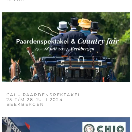
CAI – PAARDENSPEKTAKEL
25 T/M 28 JULI 2024
BEEKBERGEN