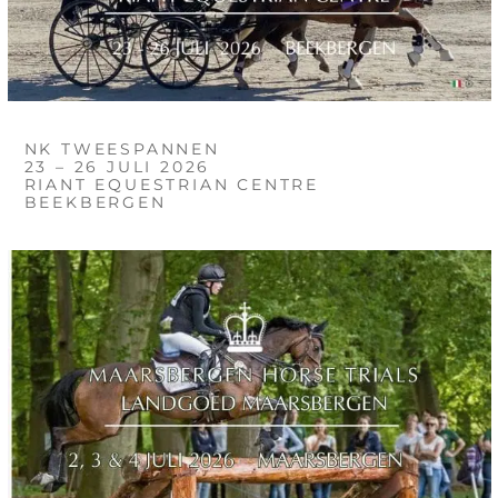
NK TWEESPANNEN
23 – 26 JULI 2026
RIANT EQUESTRIAN CENTRE
BEEKBERGEN