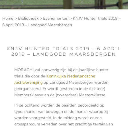
Home
>
Bibliotheek
>
Evenementen
>
KNJV Hunter trials 2019 –
6 april 2019 – Landgoed Maarsbergen
KNJV HUNTER TRIALS 2019 – 6 APRIL
2019 – LANDGOED MAARSBERGEN
MORAGHI zal aanwezig zijn bij de jaarlijkse hunter
trials die door de
Koninklijke Nederlandsche
Jachtvereniging
op Landgoed Maarsbergen worden
georganiseerd. Er wordt gestreden in de (lichtere)
Membersklasse en de (zwaardere) Mastersklasse.
In de ochtend worden de paarden beoordeeld op
type, manier van bewegen en de manier waarop zij
worden voorgesteld. In de middag wordt er een
crossparcours verreden over het prachtige terrein van