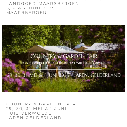
LANDGOED MAARSBERGEN
5, 6 & 7 JUNI 2025
MAARSBERGEN
COUNTRY & GARDEN FAIR
29, 30, 31 MEI & 1 JUNI
HUIS VERWOLDE
LAREN GELDERLAND