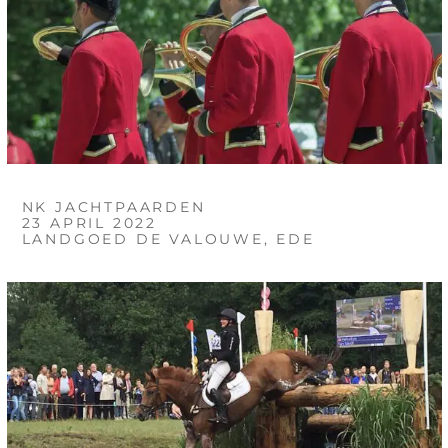
NK JACHTPAARDEN
23 APRIL 2022
LANDGOED DE VALOUWE, EDE