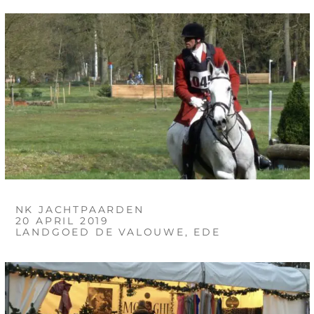
NK JACHTPAARDEN
20 APRIL 2019
LANDGOED DE VALOUWE, EDE