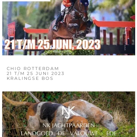
CHIO ROTTERDAM
21 T/M 25 JUNI 2023
KRALINGSE BOS