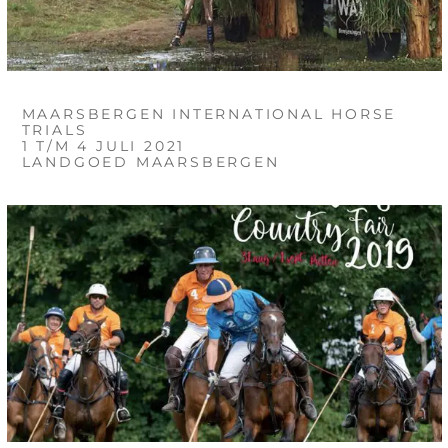
MAARSBERGEN INTERNATIONAL HORSE
TRIALS
1 T/M 4 JULI 2021
LANDGOED MAARSBERGEN