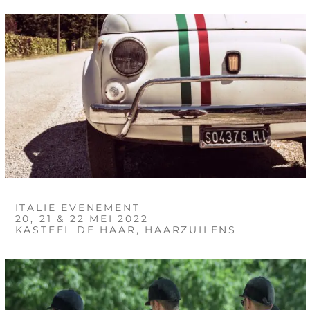
ITALIË EVENEMENT
20, 21 & 22 MEI 2022
KASTEEL DE HAAR, HAARZUILENS