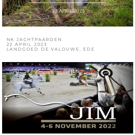
NK JACHTPAARDEN
22 APRIL 2023
LANDGOED DE VALOUWE, EDE