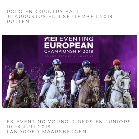
POLO EN COUNTRY FAIR
31 AUGUSTUS EN 1 SEPTEMBER 2019
PUTTEN
EK EVENTING YOUNG RIDERS EN JUNIORS
10-14 JULI 2019
LANDGOED MAARSBERGEN