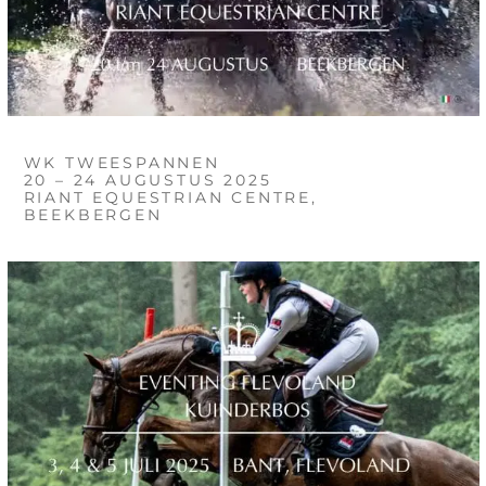
WK TWEESPANNEN
20 – 24 AUGUSTUS 2025
RIANT EQUESTRIAN CENTRE,
BEEKBERGEN