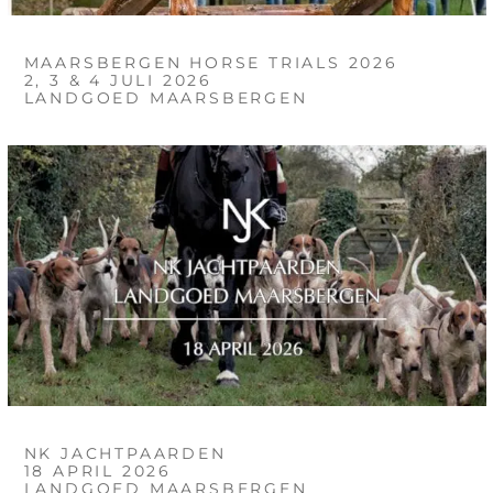
MAARSBERGEN HORSE TRIALS 2026
2, 3 & 4 JULI 2026
LANDGOED MAARSBERGEN
NK JACHTPAARDEN
18 APRIL 2026
LANDGOED MAARSBERGEN