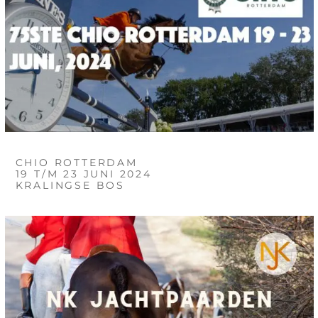
CHIO ROTTERDAM
19 T/M 23 JUNI 2024
KRALINGSE BOS