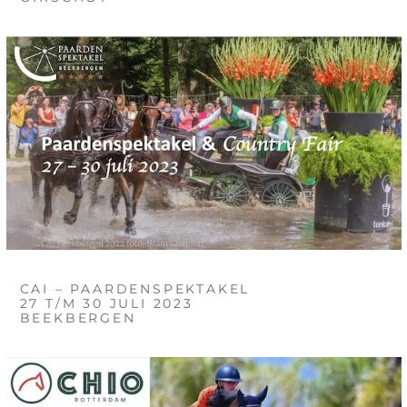
CAI – PAARDENSPEKTAKEL
27 T/M 30 JULI 2023
BEEKBERGEN