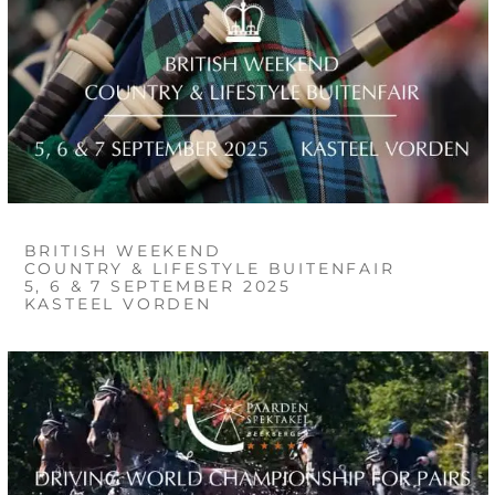
BRITISH WEEKEND
COUNTRY & LIFESTYLE BUITENFAIR
5, 6 & 7 SEPTEMBER 2025
KASTEEL VORDEN