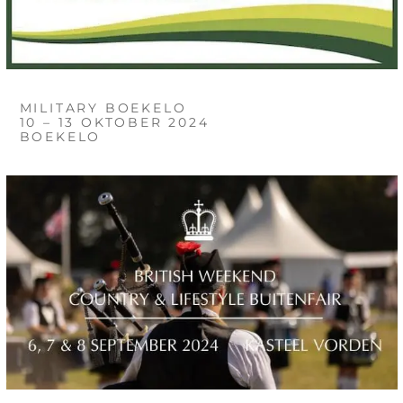
MILITARY BOEKELO
10 – 13 OKTOBER 2024
BOEKELO